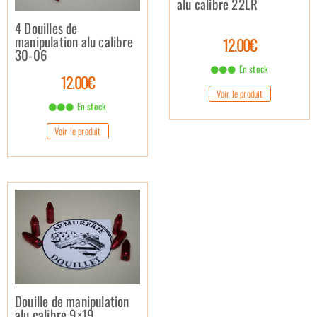
alu calibre 22LR
4 Douilles de
manipulation alu calibre
12.00€
30-06
En stock
12.00€
Voir le produit
En stock
Voir le produit
Douille de manipulation
alu calibre 9×19