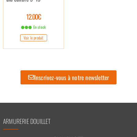
12.00€
En stock
Voir le produit
Inscrivez-vous à notre newsletter
ARMURERIE DOUILLET