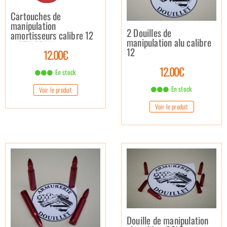
Cartouches de
manipulation
2 Douilles de
amortisseurs calibre 12
manipulation alu calibre
– STILCRIN
12
12.00€
12.00€
En stock
En stock
Voir le produit
Voir le produit
Douille de manipulation