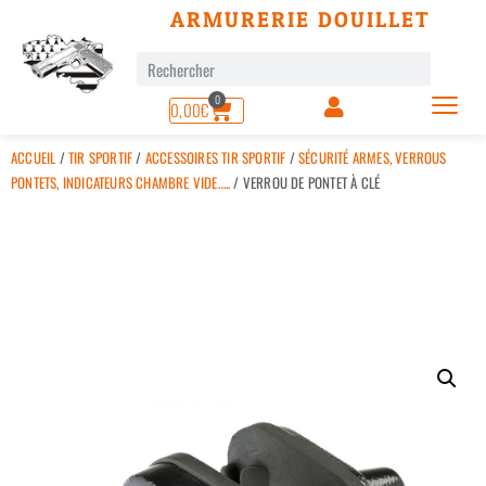
ARMURERIE DOUILLET
0
0,00
€
ACCUEIL
/
TIR SPORTIF
/
ACCESSOIRES TIR SPORTIF
/
SÉCURITÉ ARMES, VERROUS
PONTETS, INDICATEURS CHAMBRE VIDE…..
/ VERROU DE PONTET À CLÉ