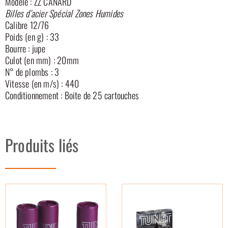
Modèle : ZZ CANARD
Billes d’acier Spécial Zones Humides
Calibre 12/76
Poids (en g) : 33
Bourre : jupe
Culot (en mm) : 20mm
N° de plombs : 3
Vitesse (en m/s) : 440
Conditionnement : Boite de 25 cartouches
Produits liés