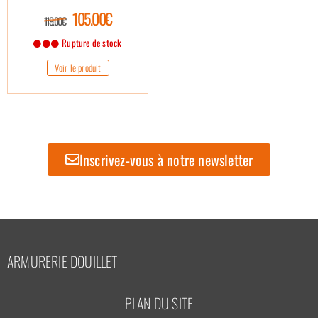
(pack de 100)
105.00€
119.00€
Rupture de stock
Voir le produit
Inscrivez-vous à notre newsletter
ARMURERIE DOUILLET
PLAN DU SITE