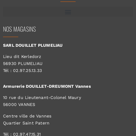
NOS MAGASINS
SARL DOUILLET PLUMELIAU
Lieu dit Kerledorz
56930 PLUMELIAU
Tél : 02.97.25.13.33
Armurerie DOUILLET-DREUMONT Vannes
10 rue du Lieutenant-Colonel Maury
56000 VANNES
Centre ville de Vannes
Quartier Saint Patern
Tél : 02.97.47.15.31