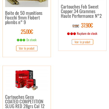
Cartouches Fob Sweet
Copper 34 Grammes
Boite de 50 munitions
Haute Performance N°2
Fiocchi 9mm Flobert
plombs n° 9
37.90€
17.99€
25.00€
Rupture de stock
En stock
Voir le produit
Voir le produit
Cartouches Geco
COATED COMPETITION
SLUG RED 28grs Cal 12