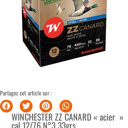
Partagez cet article sur :
WINCHESTER ZZ CANARD « acier »
cal 12/76 N°3 33grs