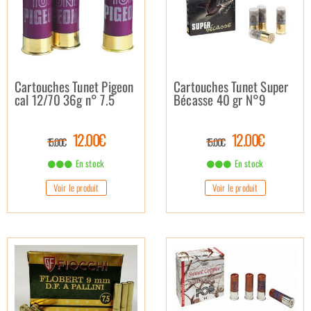
Cartouches Tunet Pigeon
Cartouches Tunet Super
cal 12/70 36g n° 7.5
Bécasse 40 gr N°9
12.00€
12.00€
15.00€
15.00€
En stock
En stock
Voir le produit
Voir le produit