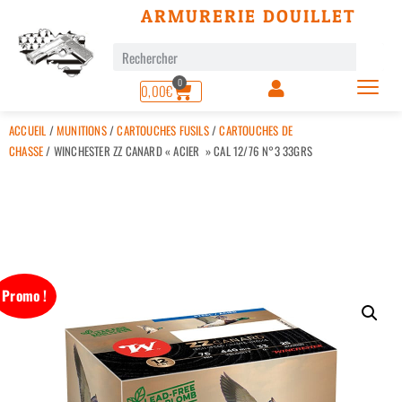
ARMURERIE DOUILLET
0
0,00
€
ACCUEIL
/
MUNITIONS
/
CARTOUCHES FUSILS
/
CARTOUCHES DE
CHASSE
/ WINCHESTER ZZ CANARD « ACIER » CAL 12/76 N°3 33GRS
Promo !