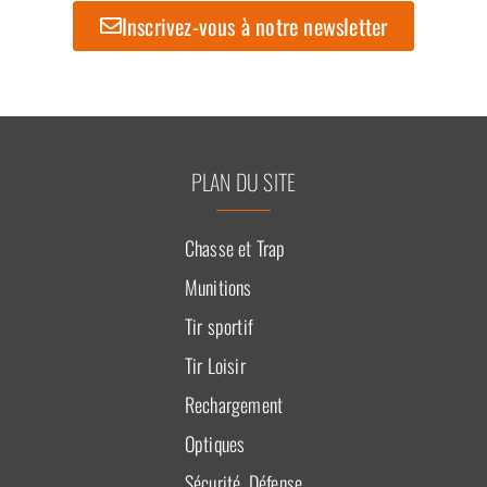
Inscrivez-vous à notre newsletter
PLAN DU SITE
Chasse et Trap
Munitions
Tir sportif
Tir Loisir
Rechargement
Optiques
Sécurité, Défense