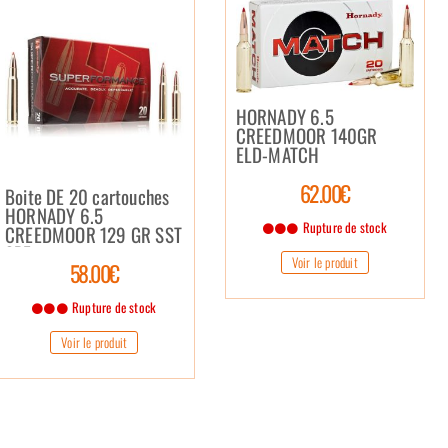
HORNADY 6.5
CREEDMOOR 140GR
ELD-MATCH
62.00€
Boite DE 20 cartouches
HORNADY 6.5
Rupture de stock
CREEDMOOR 129 GR SST
SPF
Voir le produit
58.00€
Rupture de stock
Voir le produit