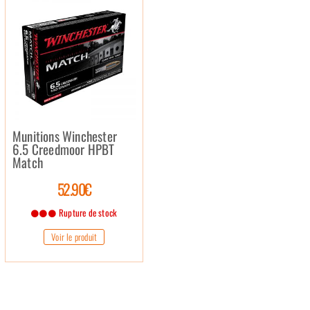
Munitions Winchester
6.5 Creedmoor HPBT
Match
52.90€
Rupture de stock
Voir le produit