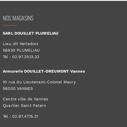
NOS MAGASINS
SARL DOUILLET PLUMELIAU
Lieu dit Kerledorz
56930 PLUMELIAU
Tél : 02.97.25.13.33
Armurerie DOUILLET-DREUMONT Vannes
10 rue du Lieutenant-Colonel Maury
56000 VANNES
Centre ville de Vannes
Quartier Saint Patern
Tél : 02.97.47.15.31