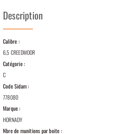
Description
Calibre :
6,5 CREEDMOOR
Catégorie :
C
Code Sidam :
778080
Marque :
HORNADY
Nbre de munitions par boite :