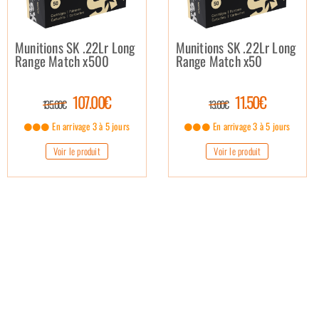
Munitions SK .22Lr Long
Munitions SK .22Lr Long
Range Match x500
Range Match x50
107.00€
11.50€
135.00€
13.00€
En arrivage 3 à 5 jours
En arrivage 3 à 5 jours
Voir le produit
Voir le produit