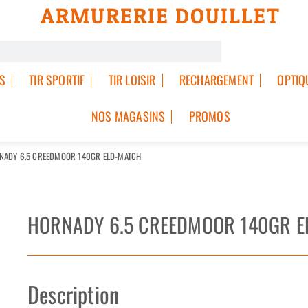
ARMURERIE DOUILLET
S
TIR SPORTIF
TIR LOISIR
RECHARGEMENT
OPTIQ
NOS MAGASINS
PROMOS
NADY 6.5 CREEDMOOR 140GR ELD-MATCH
HORNADY 6.5 CREEDMOOR 140GR E
Description