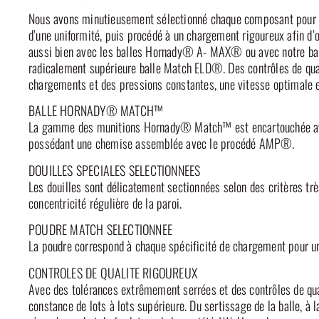
Nous avons minutieusement sélectionné chaque composant pour 
d’une uniformité, puis procédé à un chargement rigoureux afin d’
aussi bien avec les balles Hornady® A- MAX® ou avec notre ball
radicalement supérieure balle Match ELD®. Des contrôles de qual
chargements et des pressions constantes, une vitesse optimale et
BALLE HORNADY® MATCH™
La gamme des munitions Hornady® Match™ est encartouchée avec
possédant une chemise assemblée avec le procédé AMP®.
DOUILLES SPECIALES SELECTIONNEES
Les douilles sont délicatement sectionnées selon des critères très
concentricité régulière de la paroi.
POUDRE MATCH SELECTIONNEE
La poudre correspond à chaque spécificité de chargement pour une
CONTROLES DE QUALITE RIGOUREUX
Avec des tolérances extrêmement serrées et des contrôles de qu
constance de lots à lots supérieure. Du sertissage de la balle, 