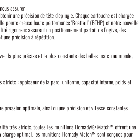
nous assurer
obtenir une précision de tête d’épingle. Chaque cartouche est chargée
e pointe creuse haute performance ‘Boattail’ (BTHP) et notre nouvelle
ité rigoureux assurent un positionnement parfait de l’ogive, des
 une précision à répétition.
 la plus précise et la plus constante des balles match au monde,
 stricts : épaisseur de la paroi uniforme, capacité interne, poids et
 pression optimale, ainsi qu’une précision et vitesse constantes.
alité très stricts, toutes les munitions Hornady® Match™ offrent une
à la charge optimal, les munitions Hornady Match™ sont conçues pour