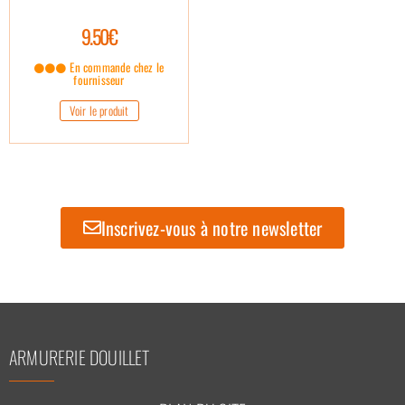
9.50€
En commande chez le
fournisseur
Voir le produit
Inscrivez-vous à notre newsletter
ARMURERIE DOUILLET