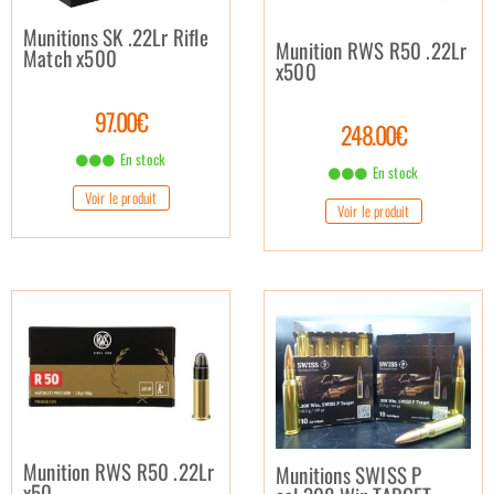
Munitions SK .22Lr Rifle
Munition RWS R50 .22Lr
Match x500
x500
97.00€
248.00€
En stock
En stock
Voir le produit
Voir le produit
Munition RWS R50 .22Lr
Munitions SWISS P
x50