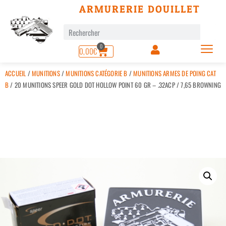
ARMURERIE DOUILLET
0
0,00
€
ACCUEIL
/
MUNITIONS
/
MUNITIONS CATÉGORIE B
/
MUNITIONS ARMES DE POING CAT
B
/ 20 MUNITIONS SPEER GOLD DOT HOLLOW POINT 60 GR – .32ACP / 7,65 BROWNING