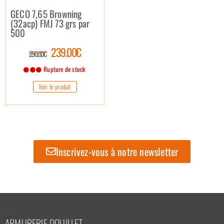
GECO 7,65 Browning
(32acp) FMJ 73 grs par
500
239.00€
290.00€
Rupture de stock
Voir le produit
Inscrivez-vous à notre newsletter
ARMURERIE DOUILLET