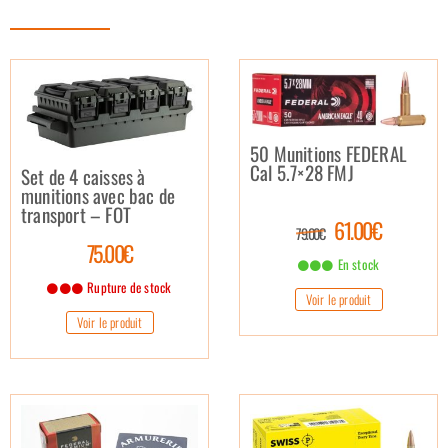
50 Munitions FEDERAL
Cal 5.7×28 FMJ
Set de 4 caisses à
munitions avec bac de
transport – FOT
61.00€
79.00€
75.00€
En stock
Rupture de stock
Voir le produit
Voir le produit