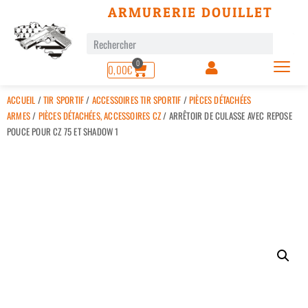
ARMURERIE DOUILLET
0
0,00
€
ACCUEIL
/
TIR SPORTIF
/
ACCESSOIRES TIR SPORTIF
/
PIÈCES DÉTACHÉES
ARMES
/
PIÈCES DÉTACHÉES, ACCESSOIRES CZ
/ ARRÊTOIR DE CULASSE AVEC REPOSE
POUCE POUR CZ 75 ET SHADOW 1