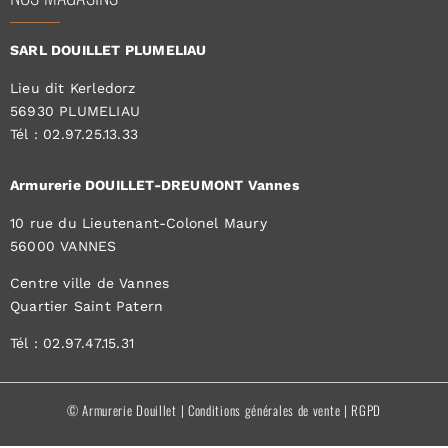
SARL DOUILLET PLUMELIAU
Lieu dit Kerledorz
56930 PLUMELIAU
Tél : 02.97.25.13.33
Armurerie DOUILLET-DREUMONT Vannes
10 rue du Lieutenant-Colonel Maury
56000 VANNES
Centre ville de Vannes
Quartier Saint Patern
Tél : 02.97.47.15.31
© Armurerie Douillet |
Conditions générales de vente
|
RGPD