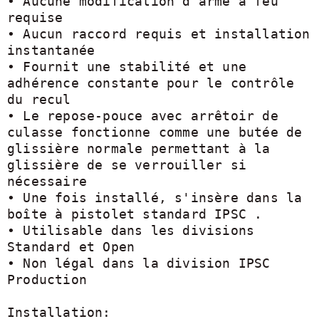
• Aucune modification d'arme à feu 
requise

• Aucun raccord requis et installation 
instantanée

• Fournit une stabilité et une 
adhérence constante pour le contrôle 
du recul

• Le repose-pouce avec arrêtoir de 
culasse fonctionne comme une butée de 
glissière normale permettant à la 
glissière de se verrouiller si 
nécessaire

• Une fois installé, s'insère dans la 
boîte à pistolet standard IPSC .

• Utilisable dans les divisions 
Standard et Open

• Non légal dans la division IPSC 
Production

Installation:
