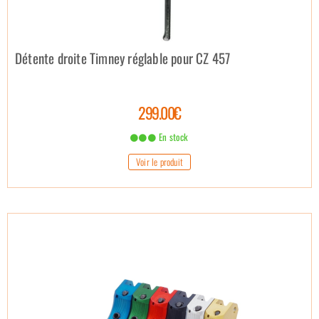
Détente droite Timney réglable pour CZ 457
299.00€
En stock
Voir le produit