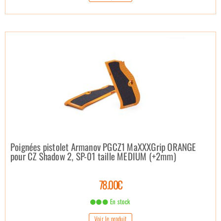
Poignées pistolet Armanov PGCZ1 MaXXXGrip ORANGE
pour CZ Shadow 2, SP-01 taille MEDIUM (+2mm)
78.00€
En stock
Voir le produit