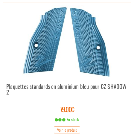
Plaquettes standards en aluminium bleu pour CZ SHADOW
2
79.00€
En stock
Voir le produit