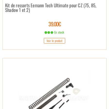
Kit de ressorts Eemann Tech Ultimate pour CZ (75, 85,
Shadow 1 et 2)
39.00€
En stock
Voir le produit