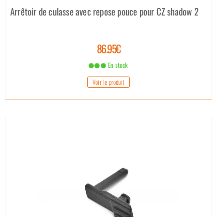
Arrêtoir de culasse avec repose pouce pour CZ shadow 2
86.95€
En stock
Voir le produit