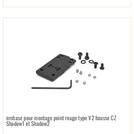
embase pour montage point rouge type V2 hausse CZ
Shadow1 et Shadow2