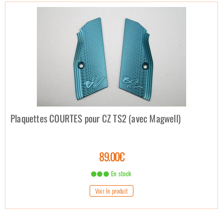
Plaquettes COURTES pour CZ TS2 (avec Magwell)
89.00€
En stock
Voir le produit