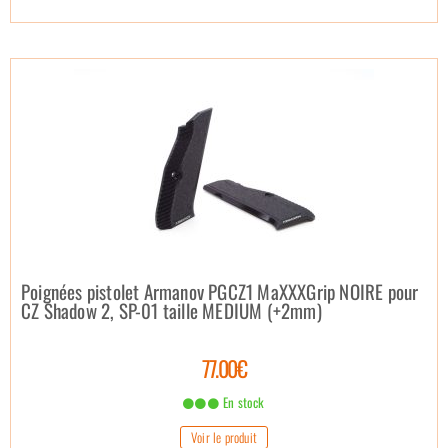
Poignées pistolet Armanov PGCZ1 MaXXXGrip NOIRE pour
CZ Shadow 2, SP-01 taille MEDIUM (+2mm)
77.00€
En stock
Voir le produit