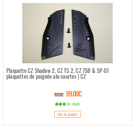
Plaquette CZ Shadow 2, CZ TS 2, CZ 75B & SP-01
plaquettes de poignée alu courtes | CZ
99.00€
110.00€
En stock
Voir le produit