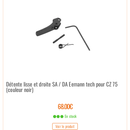
Détente lisse et droite SA / DA Eemann tech pour CZ 75
(couleur noir)
68.00€
En stock
Voir le produit