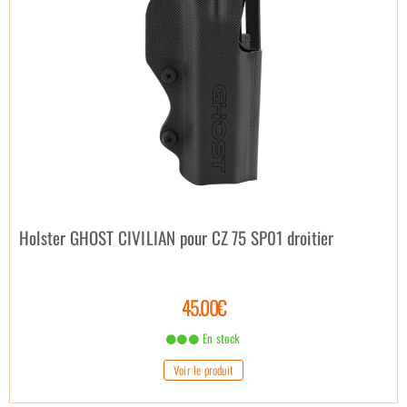
Holster GHOST CIVILIAN pour CZ 75 SP01 droitier
45.00€
En stock
Voir le produit