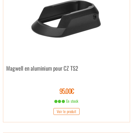
Magwell en aluminium pour CZ TS2
95.00€
En stock
Voir le produit