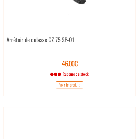
Arrêtoir de culasse CZ 75 SP-01
46.00€
Rupture de stock
Voir le produit