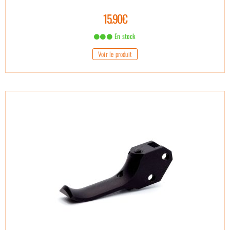
15.90€
En stock
Voir le produit