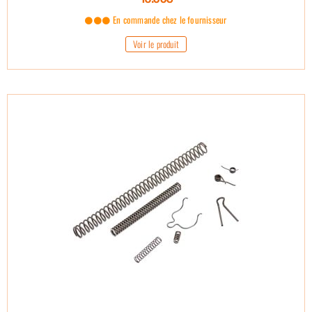
En commande chez le fournisseur
Voir le produit