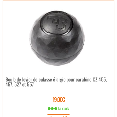
Boule de levier de culasse élargie pour carabine CZ 455,
457, 527 et 557
19.00€
En stock