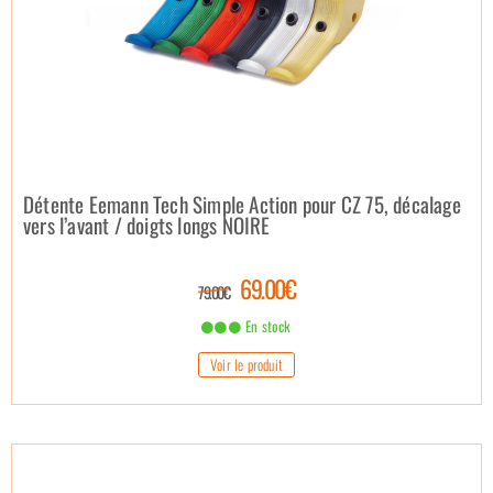
Détente Eemann Tech Simple Action pour CZ 75, décalage
vers l’avant / doigts longs NOIRE
69.00€
79.00€
En stock
Voir le produit