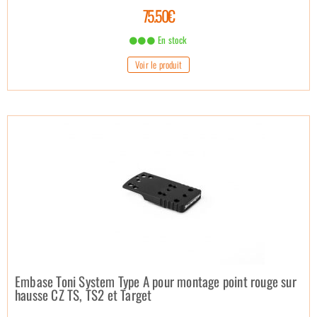
75.50€
En stock
Voir le produit
Embase Toni System Type A pour montage point rouge sur
hausse CZ TS, TS2 et Target