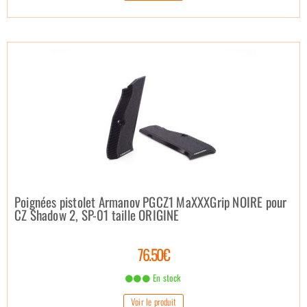
Poignées pistolet Armanov PGCZ1 MaXXXGrip NOIRE pour
CZ Shadow 2, SP-01 taille ORIGINE
76.50€
En stock
Voir le produit