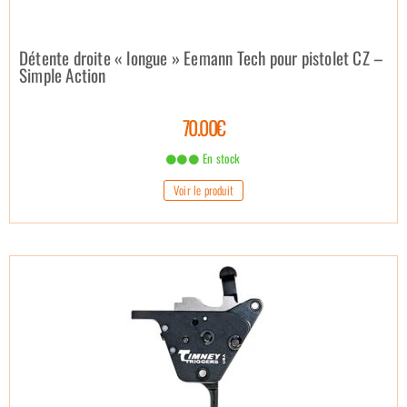
Détente droite « longue » Eemann Tech pour pistolet CZ –
Simple Action
70.00€
En stock
Voir le produit