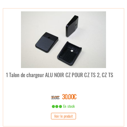
1 Talon de chargeur ALU NOIR CZ POUR CZ TS 2, CZ TS
30.00€
35.00€
En stock
Voir le produit