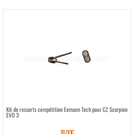
Kit de ressorts compétition Eemann Tech pour CZ Scorpion
EVO 3
18.00€