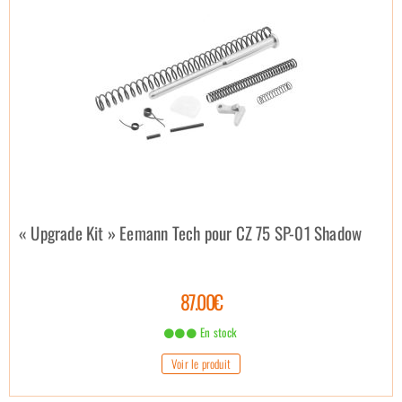
« Upgrade Kit » Eemann Tech pour CZ 75 SP-01 Shadow
87.00€
En stock
Voir le produit