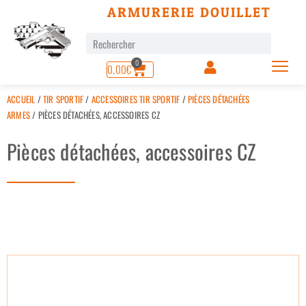
ARMURERIE DOUILLET
0
0,00
€
ACCUEIL
/
TIR SPORTIF
/
ACCESSOIRES TIR SPORTIF
/
PIÈCES DÉTACHÉES
ARMES
/ PIÈCES DÉTACHÉES, ACCESSOIRES CZ
Pièces détachées, accessoires CZ