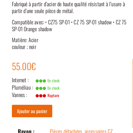
Fabriqué à partir d’acier de haute qualité résistant à l’usure à
partir d’une seule pièce de métal.
Compatible avec: • CZ75 SP-01 • CZ 75 SP-01 shadow • CZ 75
SP-01 Orange shadow
Matière: Acier
couleur ; noir
55.00€
Internet :
En stock
Pluméliau :
En stock
Vannes :
Rupture
Ajouter au panier
Rayon :
Pièces détachées, accessoires CZ