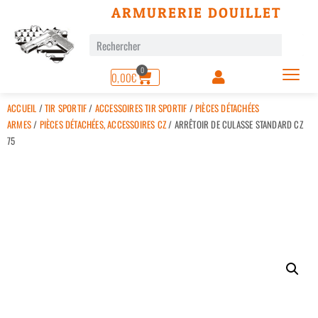
ARMURERIE DOUILLET
0
0,00
€
ACCUEIL
/
TIR SPORTIF
/
ACCESSOIRES TIR SPORTIF
/
PIÈCES DÉTACHÉES
ARMES
/
PIÈCES DÉTACHÉES, ACCESSOIRES CZ
/ ARRÊTOIR DE CULASSE STANDARD CZ
75