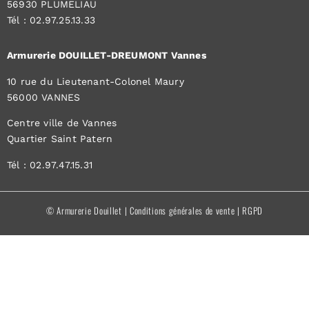
56930 PLUMELIAU
Tél : 02.97.25.13.33
Armurerie DOUILLET-DREUMONT Vannes
10 rue du Lieutenant-Colonel Maury
56000 VANNES
Centre ville de Vannes
Quartier Saint Patern
Tél : 02.97.47.15.31
© Armurerie Douillet |
Conditions générales de vente
|
RGPD