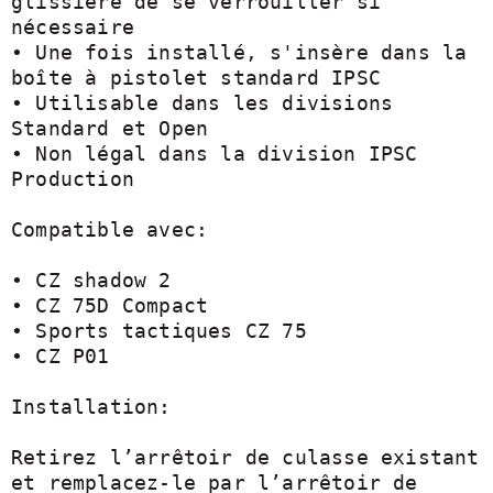
glissière de se verrouiller si 
nécessaire

• Une fois installé, s'insère dans la 
boîte à pistolet standard IPSC

• Utilisable dans les divisions 
Standard et Open

• Non légal dans la division IPSC 
Production

Compatible avec:

• CZ shadow 2

• CZ 75D Compact

• Sports tactiques CZ 75

• CZ P01

Installation:

Retirez l’arrêtoir de culasse existant 
et remplacez-le par l’arrêtoir de 