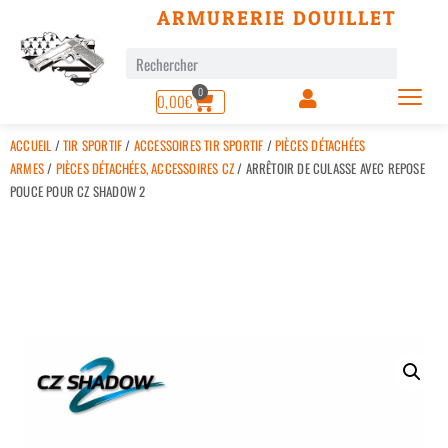
ARMURERIE DOUILLET
0
0,00
€
ACCUEIL
/
TIR SPORTIF
/
ACCESSOIRES TIR SPORTIF
/
PIÈCES DÉTACHÉES
ARMES
/
PIÈCES DÉTACHÉES, ACCESSOIRES CZ
/ ARRÊTOIR DE CULASSE AVEC REPOSE
POUCE POUR CZ SHADOW 2