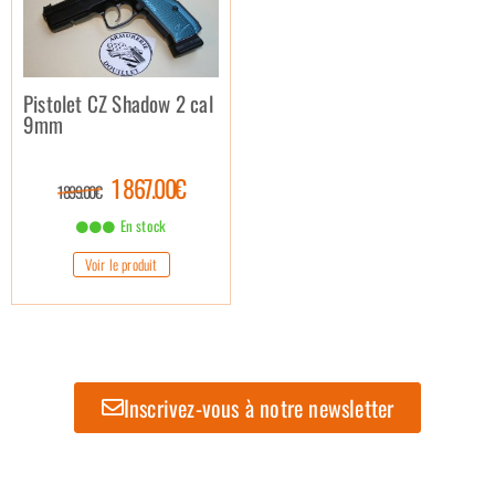
Pistolet CZ Shadow 2 cal
9mm
1 867.00€
1 899.00€
En stock
Voir le produit
Inscrivez-vous à notre newsletter