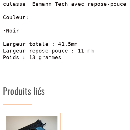
culasse  Eemann Tech avec repose-pouce

Couleur:

•Noir

Largeur totale : 41,5mm

Largeur repose-pouce : 11 mm

Poids : 13 grammes
Produits liés