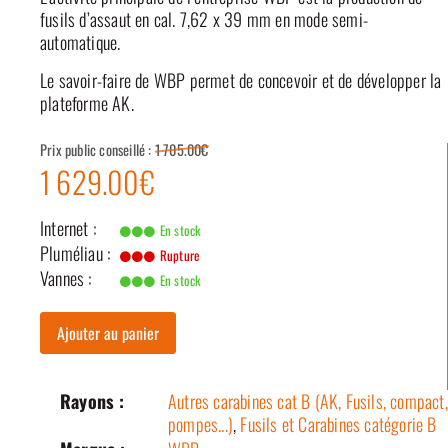
fusils d’assaut en cal. 7,62 x 39 mm en mode semi-
automatique.
Le savoir-faire de WBP permet de concevoir et de développer la
plateforme AK.
Prix public conseillé :
1 705.00€
1 629.00€
Internet :
En stock
Pluméliau :
Rupture
Vannes :
En stock
Ajouter au panier
Rayons :
Autres carabines cat B (AK, Fusils, compact,
pompes...)
,
Fusils et Carabines catégorie B