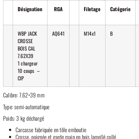
Désignation
RGA
Filetage
Catégorie
WBP JACK
AQ641
M14x1
B
CROSSE
BOIS CAL
7.62X39
1 chargeur
10 coups –
CIP
Calibre: 7.62×39 mm
Type: semi-automatique
Poids: 3 kg déchargé
Carcasse fabriquée en tôle emboutie
Crosse, poignée et garde main en bois lamellé collé