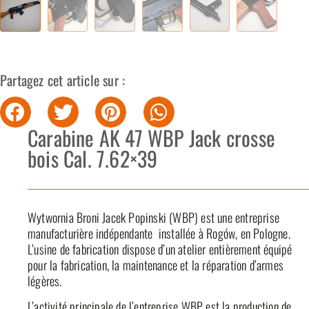
Partagez cet article sur :
Carabine AK 47 WBP Jack crosse
bois Cal. 7.62×39
Wytwornia Broni Jacek Popinski (WBP) est une entreprise
manufacturière indépendante installée à Rogów, en Pologne.
L’usine de fabrication dispose d’un atelier entièrement équipé
pour la fabrication, la maintenance et la réparation d’armes
légères.
L’activité principale de l’entreprise WBP est la production de