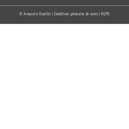
© Armurerie Douillet |
Conditions générales de vente
|
RGPD