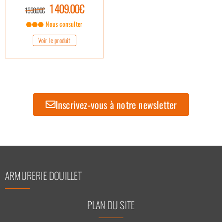
1 409.00€
1 550.00€
Nous consulter
Voir le produit
Inscrivez-vous à notre newsletter
ARMURERIE DOUILLET
PLAN DU SITE