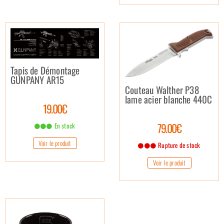
Tapis de Démontage
GUNPANY AR15
Couteau Walther P38
lame acier blanche 440C
19.00€
79.00€
En stock
Voir le produit
Rupture de stock
Voir le produit