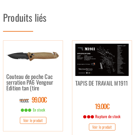
Produits liés
Couteau de poche Cac
serration PA6 Vengeur
TAPIS DE TRAVAIL M1911
Edition tan (tire
bouchon)
99.00€
110.00€
19.00€
En stock
Rupture de stock
Voir le produit
Voir le produit