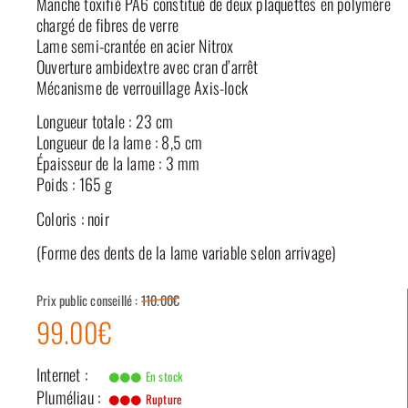
Manche toxifié PA6 constitué de deux plaquettes en polymère
chargé de fibres de verre
Lame semi-crantée en acier Nitrox
Ouverture ambidextre avec cran d’arrêt
Mécanisme de verrouillage Axis-lock
Longueur totale : 23 cm
Longueur de la lame : 8,5 cm
Épaisseur de la lame : 3 mm
Poids : 165 g
Coloris : noir
(Forme des dents de la lame variable selon arrivage)
Prix public conseillé :
110.00€
99.00€
Internet :
En stock
Pluméliau :
Rupture