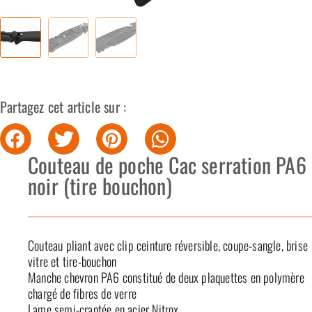
Partagez cet article sur :
Couteau de poche Cac serration PA6
noir (tire bouchon)
Couteau pliant avec clip ceinture réversible, coupe-sangle, brise
vitre et tire-bouchon
Manche chevron PA6 constitué de deux plaquettes en polymère
chargé de fibres de verre
Lame semi-crantée en acier Nitrox