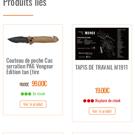
Produits liés
Couteau de poche Cac
serration PA6 Vengeur
TAPIS DE TRAVAIL M1911
Edition tan (tire
bouchon)
99.00€
110.00€
19.00€
En stock
Rupture de stock
Voir le produit
Voir le produit