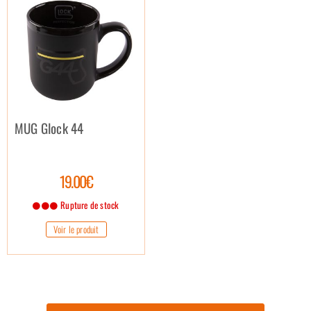
MUG Glock 44
19.00€
Rupture de stock
Voir le produit