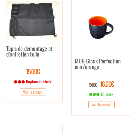
Tapis de démontage et
d’entretien toile
MUG Glock Perfection
noir/orange
15.00€
Rupture de stock
16.00€
19.00€
Voir le produit
En stock
Voir le produit