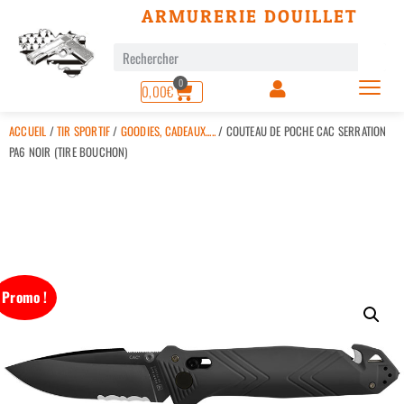
ARMURERIE DOUILLET
0
0,00
€
ACCUEIL
/
TIR SPORTIF
/
GOODIES, CADEAUX.....
/ COUTEAU DE POCHE CAC SERRATION
PA6 NOIR (TIRE BOUCHON)
Promo !