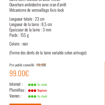
Ouverture ambidextre avec cran d’arrêt
Mécanisme de verrouillage Axis-lock
Longueur totale : 23 cm
Longueur de la lame : 8,5 cm
Épaisseur de la lame : 3 mm
Poids : 155 g
Coloris : noir
(Forme des dents de la lame variable selon arrivage)
Prix public conseillé :
110.00€
99.00€
Internet :
En stock
Pluméliau :
Rupture
Vannes :
En stock