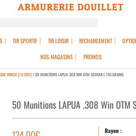
ARMURERIE DOUILLET
S
TIR SPORTIF
TIR LOISIR
RECHARGEMENT
OPTIQ
NOS MAGASINS
PROMOS
308 WINCH (7.62X51)
/ 50 MUNITIONS LAPUA .308 WIN OTM SCENAR L 155 GRAINS
50 Munitions LAPUA .308 Win OTM S
Rayon :
134.00€