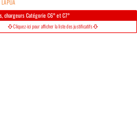
LAPUA
s, chargeurs Catégorie C6° et C7°
Cliquez-ici pour afficher la liste des justificatifs