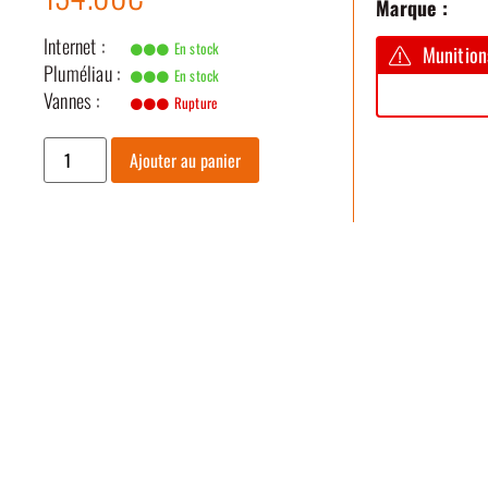
Marque :
Internet :
En stock
Munition
Pluméliau :
En stock
Vannes :
Rupture
Ajouter au panier