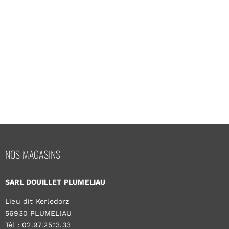
NOS MAGASINS
SARL DOUILLET PLUMELIAU
Lieu dit Kerledorz
56930 PLUMELIAU
Tél : 02.97.25.13.33