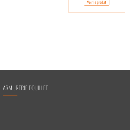
Voir le produit
ARMURERIE DOUILLET