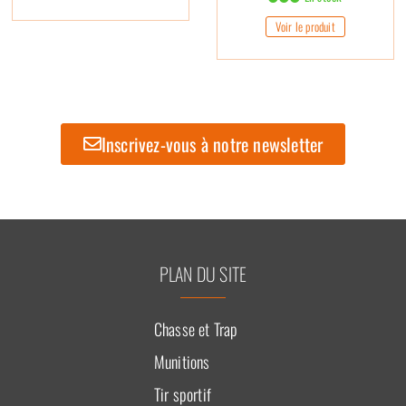
Voir le produit
Inscrivez-vous à notre newsletter
PLAN DU SITE
Chasse et Trap
Munitions
Tir sportif