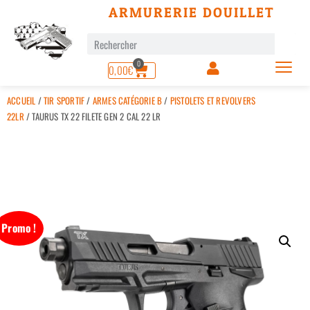
ARMURERIE DOUILLET
0
0,00
€
ACCUEIL
/
TIR SPORTIF
/
ARMES CATÉGORIE B
/
PISTOLETS ET REVOLVERS
22LR
/ TAURUS TX 22 FILETE GEN 2 CAL 22 LR
Promo !