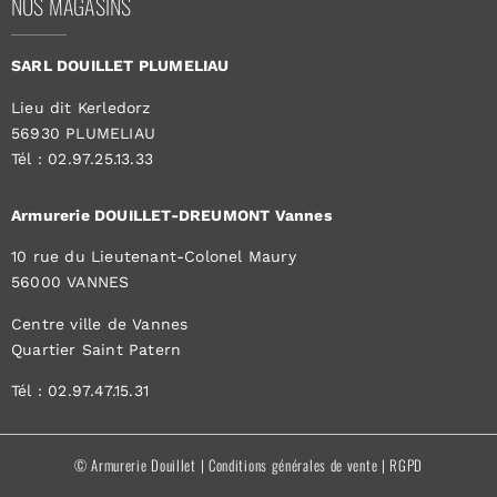
NOS MAGASINS
SARL DOUILLET PLUMELIAU
Lieu dit Kerledorz
56930 PLUMELIAU
Tél : 02.97.25.13.33
Armurerie DOUILLET-DREUMONT Vannes
10 rue du Lieutenant-Colonel Maury
56000 VANNES
Centre ville de Vannes
Quartier Saint Patern
Tél : 02.97.47.15.31
© Armurerie Douillet |
Conditions générales de vente
|
RGPD