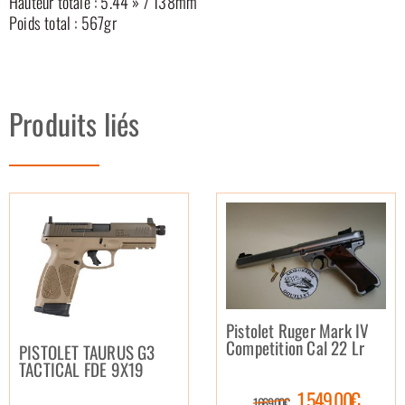
Hauteur totale : 5.44 » / 138mm
Poids total : 567gr
Produits liés
Pistolet Ruger Mark IV
Competition Cal 22 Lr
PISTOLET TAURUS G3
TACTICAL FDE 9X19
1 549.00€
1 669.00€