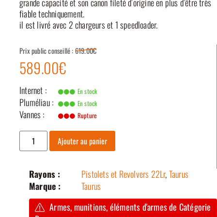
grande capacité et son canon fileté d’origine en plus d’être très
fiable techniquement.
il est livré avec 2 chargeurs et 1 speedloader.
Prix public conseillé :
619.00€
589.00€
Internet :
En stock
Pluméliau :
En stock
Vannes :
Rupture
Ajouter au panier
Rayons :
Pistolets et Revolvers 22Lr
,
Taurus
Marque :
Taurus
Armes, munitions, éléments d'armes de Catégorie