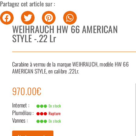
Partagez cet article sur :
WEIHRAUCH HW 66 AMERICAN
STYLE -.22 Lr
Carabine à verrou de la marque WEIHRAUCH, modèle HW 66
AMERICAN STYLE, en calibre .22Lr.
970.00€
Internet :
En stock
Pluméliau :
Rupture
Vannes :
En stock