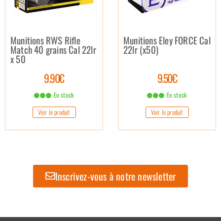
Munitions RWS Rifle
Munitions Eley FORCE Cal
Match 40 grains Cal 22lr
22lr (x50)
x 50
9.90€
9.50€
En stock
En stock
Voir le produit
Voir le produit
Inscrivez-vous à notre newsletter