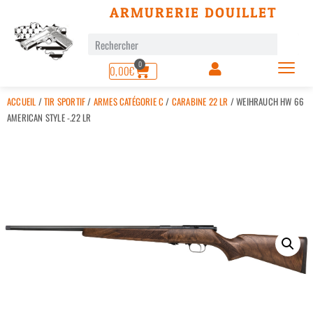
ARMURERIE DOUILLET
0
0,00
€
ACCUEIL
/
TIR SPORTIF
/
ARMES CATÉGORIE C
/
CARABINE 22 LR
/ WEIHRAUCH HW 66
AMERICAN STYLE -.22 LR