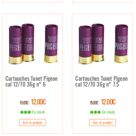
Cartouches Tunet Pigeon
Cartouches Tunet Pigeon
cal 12/70 36g n° 6
cal 12/70 36g n° 7.5
12.00€
12.00€
15.00€
15.00€
En stock
En stock
Voir le produit
Voir le produit