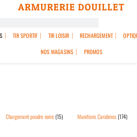
ARMURERIE DOUILLET
S
TIR SPORTIF
TIR LOISIR
RECHARGEMENT
OPTIQ
NOS MAGASINS
PROMOS
Chargement poudre noire
(15)
Munitions Carabines
(174)