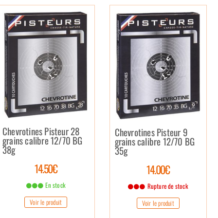
Chevrotines Pisteur 28
Chevrotines Pisteur 9
grains calibre 12/70 BG
grains calibre 12/70 BG
38g
35g
14.50€
14.00€
En stock
Rupture de stock
Voir le produit
Voir le produit