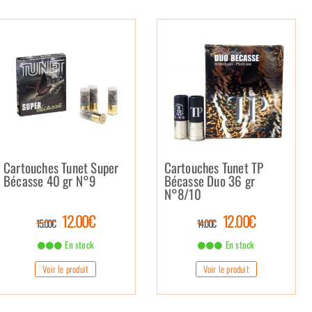
Cartouches Tunet Super
Cartouches Tunet TP
Bécasse 40 gr N°9
Bécasse Duo 36 gr
N°8/10
12.00€
12.00€
15.00€
14.00€
En stock
En stock
Voir le produit
Voir le produit