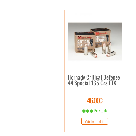
Hornady Critical Defense
44 Spécial 165 Grs FTX
46.00€
En stock
Voir le produit