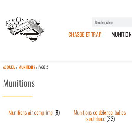
CHASSE ET TRAP
MUNITION
ACCUEIL
/
MUNITIONS
/ PAGE 2
Munitions
Munitions air comprimé
(9)
Munitions de défense, balles
caoutchouc
(23)