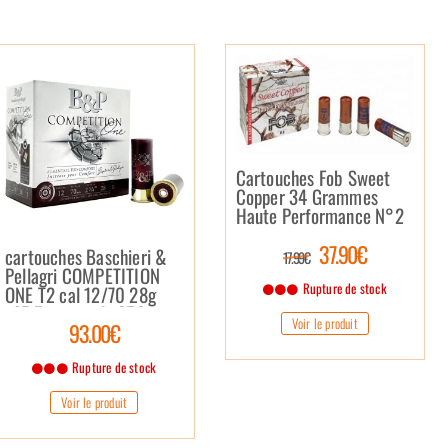
Cartouches Fob Sweet
Copper 34 Grammes
Haute Performance N°2
37.90€
cartouches Baschieri &
17.99€
Pellagri COMPETITION
Rupture de stock
ONE T2 cal 12/70 28g
n°7.5 carton de 250
Voir le produit
93.00€
Rupture de stock
Voir le produit