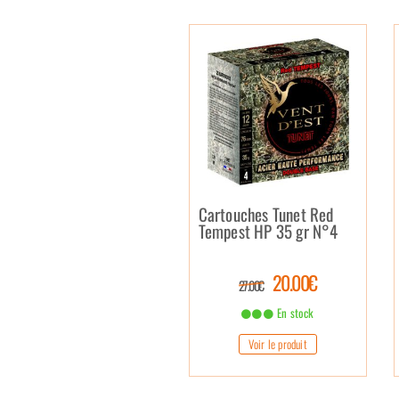
Cartouches Tunet Red
Tempest HP 35 gr N°4
20.00€
27.00€
En stock
Voir le produit