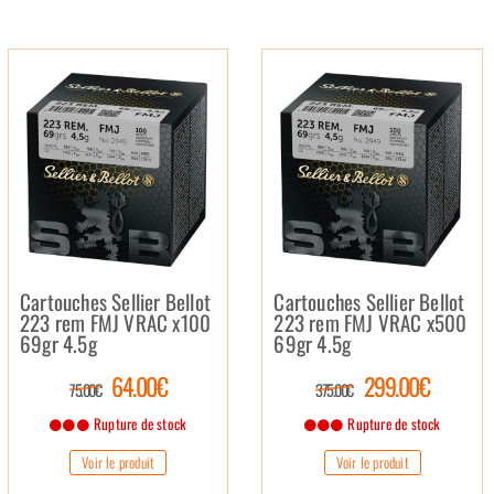
Cartouches Sellier Bellot
Cartouches Sellier Bellot
223 rem FMJ VRAC x100
223 rem FMJ VRAC x500
69gr 4.5g
69gr 4.5g
64.00€
299.00€
75.00€
375.00€
Rupture de stock
Rupture de stock
Voir le produit
Voir le produit